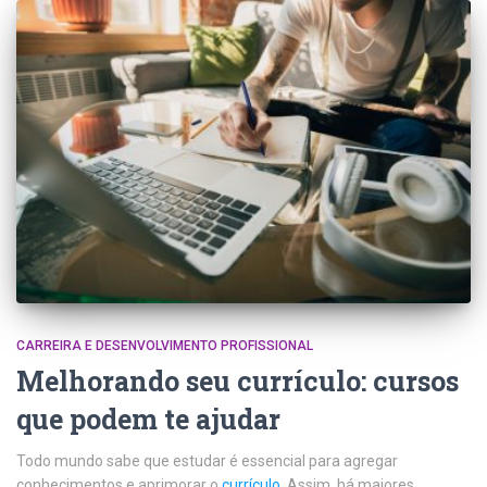
CARREIRA E DESENVOLVIMENTO PROFISSIONAL
Melhorando seu currículo: cursos
que podem te ajudar
Todo mundo sabe que estudar é essencial para agregar
conhecimentos e aprimorar o
currículo
. Assim, há maiores