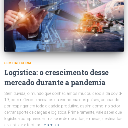
SEM CATEGORIA
Logística: o crescimento desse
mercado durante a pandemia
Sem dúvida, o mundo que conhecíamos mudou depois da covid-
19, com reflexos imediatos na economia dos países, acabando
por respingar em toda a cadeia produtiva, assim como, no setor
de transporte de cargas e logística. Primeiramente, vale saber que
logística compreende uma série de métodos, e meios, destinados
a viabilizar e facilitar
Leia mais…