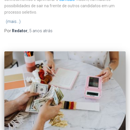
possibilidades de sair na frente de outros candidatos em um
processo seletivo.
(mais…)
Por
Redator
,
5 anos
atrás