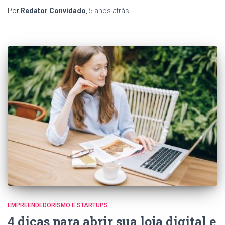
Por
Redator Convidado
,
5 anos
atrás
EMPREENDEDORISMO E STARTUPS
4 dicas para abrir sua loja digital e