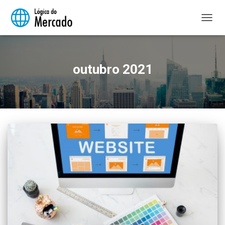
ALTER
NAVE
outubro 2021