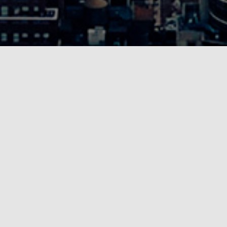
Nossos Diferenciais
Interação
Comente suas críticas, elogios e sugestões em
nossos posts.