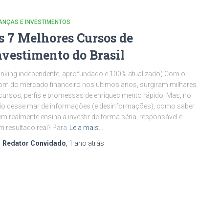
ANÇAS E INVESTIMENTOS
s 7 Melhores Cursos de
nvestimento do Brasil
nking independente, aprofundado e 100% atualizado) Com o
m do mercado financeiro nos últimos anos, surgiram milhares
cursos, perfis e promessas de enriquecimento rápido. Mas, no
o desse mar de informações (e desinformações), como saber
m realmente ensina a investir de forma séria, responsável e
 resultado real? Para
Leia mais…
r
Redator Convidado
,
1 ano
atrás