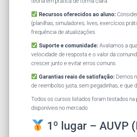
teoria em prática de forma clara.
Recursos oferecidos ao aluno:
Consider
(planilhas, simuladores, lives, exercícios prá
frequência de atualizações.
Suporte e comunidade:
Avaliamos a qual
velocidade de resposta e o valor da comunid
crescer junto e evitar erros comuns.
Garantias reais de satisfação:
Demos no
de reembolso justa, sem pegadinhas, e que 
Todos os cursos listados foram testados na
disponíveis no mercado.
1º lugar – AUVP (