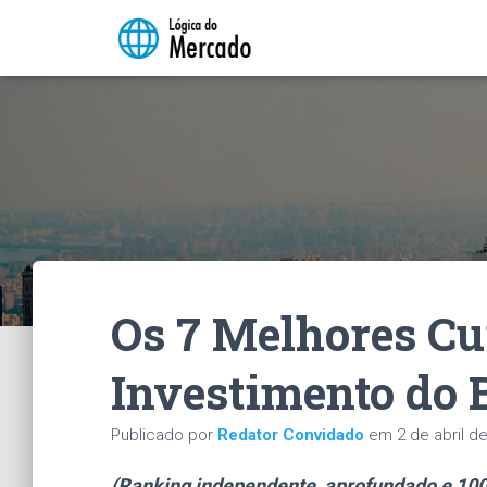
Os 7 Melhores Cu
Investimento do 
Publicado por
Redator Convidado
em
2 de abril d
(Ranking independente, aprofundado e 100