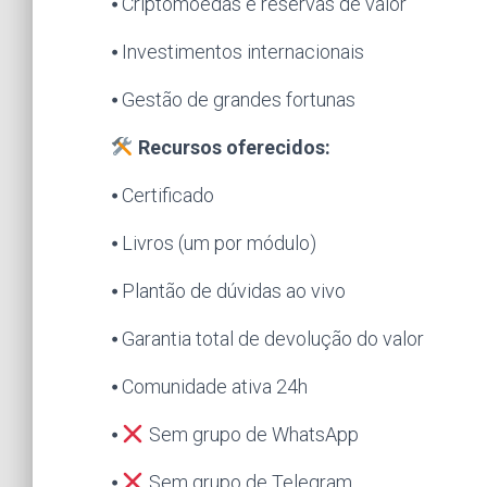
⦁ Criptomoedas e reservas de valor
⦁ Investimentos internacionais
⦁ Gestão de grandes fortunas
Recursos oferecidos:
⦁ Certificado
⦁ Livros (um por módulo)
⦁ Plantão de dúvidas ao vivo
⦁ Garantia total de devolução do valor
⦁ Comunidade ativa 24h
⦁
Sem grupo de WhatsApp
⦁
Sem grupo de Telegram