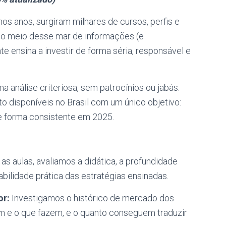
s anos, surgiram milhares de cursos, perfis e
no meio desse mar de informações (e
ensina a investir de forma séria, responsável e
 análise criteriosa, sem patrocínios ou jabás.
 disponíveis no Brasil com um único objetivo:
de forma consistente em 2025.
as aulas, avaliamos a didática, a profundidade
cabilidade prática das estratégias ensinadas.
or:
Investigamos o histórico de mercado dos
am e o que fazem, e o quanto conseguem traduzir