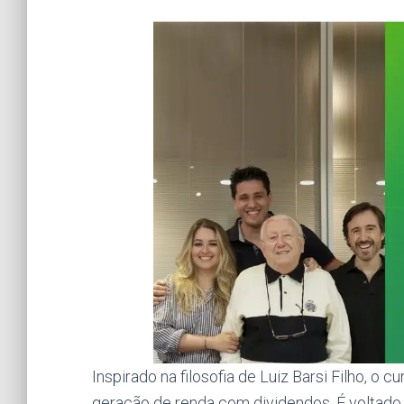
Inspirado na filosofia de Luiz Barsi Filho, o
geração de renda com dividendos. É voltado