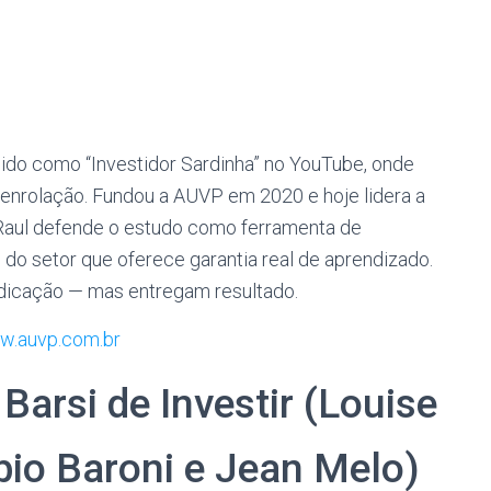
cido como “Investidor Sardinha” no YouTube, onde
 enrolação. Fundou a AUVP em 2020 e hoje lidera a
. Raul defende o estudo como ferramenta de
 do setor que oferece garantia real de aprendizado.
edicação — mas entregam resultado.
.auvp.com.br
Barsi de Investir (Louise
abio Baroni e Jean Melo)