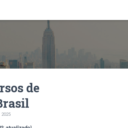
rsos de
Brasil
e 2025
% atualizado)