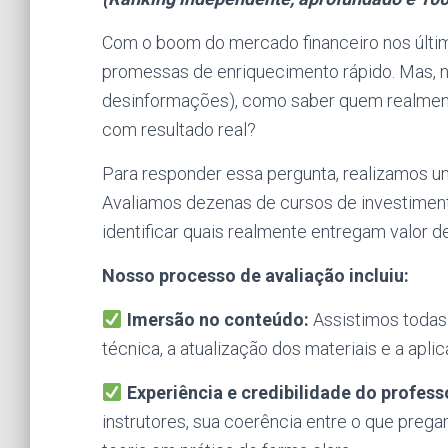
Com o boom do mercado financeiro nos último
promessas de enriquecimento rápido. Mas, 
desinformações), como saber quem realmente 
com resultado real?
Para responder essa pergunta, realizamos uma
Avaliamos dezenas de cursos de investimento
identificar quais realmente entregam valor 
Nosso processo de avaliação incluiu:
Imersão no conteúdo:
Assistimos todas 
técnica, a atualização dos materiais e a apli
Experiência e credibilidade do profess
instrutores, sua coerência entre o que preg