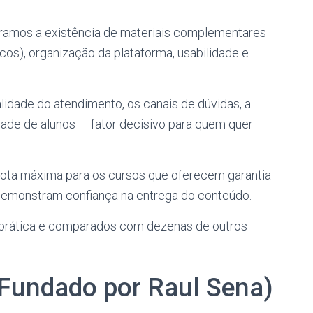
amos a existência de materiais complementares
ticos), organização da plataforma, usabilidade e
idade do atendimento, os canais de dúvidas, a
ade de alunos — fator decisivo para quem quer
ta máxima para os cursos que oferecem garantia
demonstram confiança na entrega do conteúdo.
 prática e comparados com dezenas de outros
Fundado por Raul Sena)