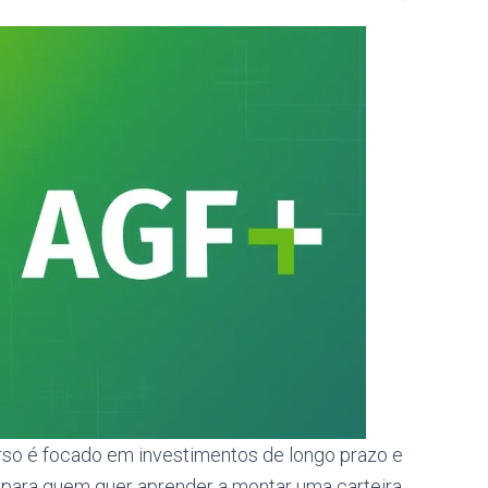
 curso é focado em investimentos de longo prazo e
 para quem quer aprender a montar uma carteira