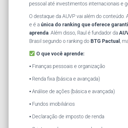
pessoal até investimentos internacionais e g
O destaque da AUVP vai além do conteúdo. A
e é a
única do ranking que oferece garanti
aprenda
. Além disso, Raul é fundador da
AUV
Brasil segundo o ranking do
BTG Pactual
, m
O que você aprende:
⦁ Finanças pessoais e organização
⦁ Renda fixa (básica e avançada)
⦁ Análise de ações (básica e avançada)
⦁ Fundos imobiliários
⦁ Declaração de imposto de renda