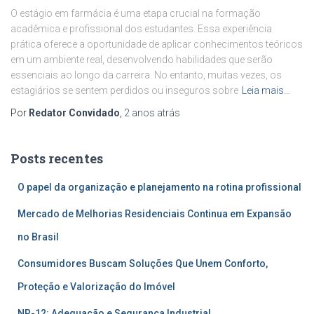
O estágio em farmácia é uma etapa crucial na formação
acadêmica e profissional dos estudantes. Essa experiência
prática oferece a oportunidade de aplicar conhecimentos teóricos
em um ambiente real, desenvolvendo habilidades que serão
essenciais ao longo da carreira. No entanto, muitas vezes, os
estagiários se sentem perdidos ou inseguros sobre
Leia mais…
Por
Redator Convidado
,
2 anos
atrás
Posts recentes
O papel da organização e planejamento na rotina profissional
Mercado de Melhorias Residenciais Continua em Expansão
no Brasil
Consumidores Buscam Soluções Que Unem Conforto,
Proteção e Valorização do Imóvel
NR-12: Adequação e Segurança Industrial