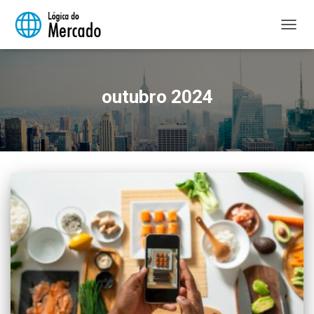
ALTER
NAVE
outubro 2024