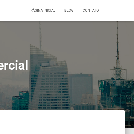
PÁGINA INICIAL
BLOG
CONTATO
rcial