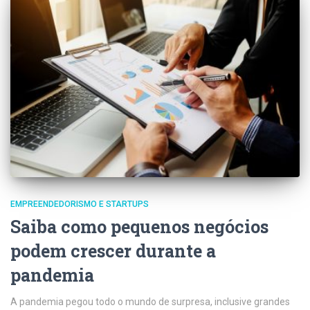
EMPREENDEDORISMO E STARTUPS
Saiba como pequenos negócios
podem crescer durante a
pandemia
A pandemia pegou todo o mundo de surpresa, inclusive grandes