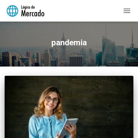
ALTER
NAVE
pandemia