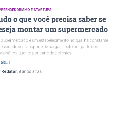
PREENDEDORISMO E STARTUPS
udo o que você precisa saber se
eseja montar um supermercado
supermercado é um estabelecimento no qual há constante
essidade do transporte de cargas, tanto por parte dos
cionários quanto por parte dos clientes.
ais…)
r
Redator
,
8 anos
atrás