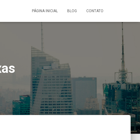
PÁGINA INICIAL
BLOG
CONTATO
xas