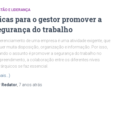
TÃO E LIDERANÇA
icas para o gestor promover a
egurança do trabalho
erenciamento de uma empresa é uma atividade exigente, que
uer muita disposição, organização e informação. Por isso,
ndo o assunto é promover a segurança do trabalho no
reendimento, a colaboração entre os diferentes níveis
rárquicos se faz essencial.
ais…)
r
Redator
,
7 anos
atrás