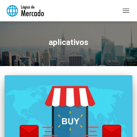
ALTER
NAVE
aplicativos