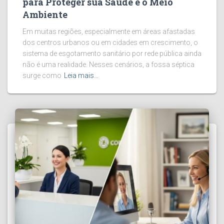
para Proteger sua Saúde e o Meio
Ambiente
Em muitas regiões, especialmente em áreas afastadas
dos centros urbanos ou em cidades em crescimento, o
sistema de esgotamento sanitário por rede pública ainda
não é uma realidade. Nesses cenários, a fossa séptica
surge como
Leia mais…