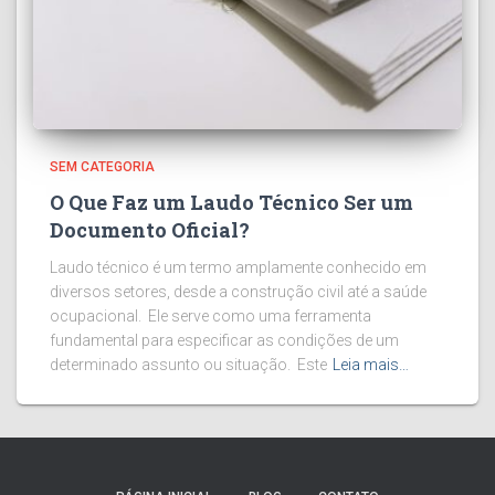
SEM CATEGORIA
O Que Faz um Laudo Técnico Ser um
Documento Oficial?
Laudo técnico é um termo amplamente conhecido em
diversos setores, desde a construção civil até a saúde
ocupacional. Ele serve como uma ferramenta
fundamental para especificar as condições de um
determinado assunto ou situação. Este
Leia mais…