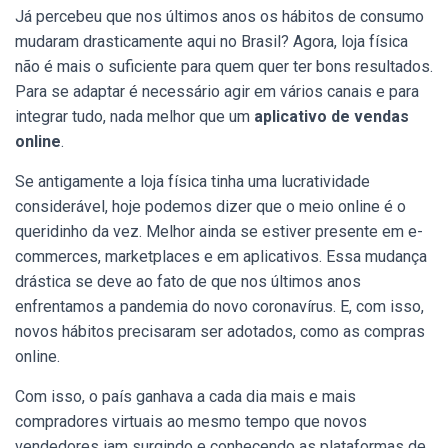
Já percebeu que nos últimos anos os hábitos de consumo
mudaram drasticamente aqui no Brasil? Agora, loja física
não é mais o suficiente para quem quer ter bons resultados.
Para se adaptar é necessário agir em vários canais e para
integrar tudo, nada melhor que um
aplicativo de vendas
online
.
Se antigamente a loja física tinha uma lucratividade
considerável, hoje podemos dizer que o meio online é o
queridinho da vez. Melhor ainda se estiver presente em e-
commerces, marketplaces e em aplicativos.
Essa mudança
drástica se deve ao fato de que nos últimos anos
enfrentamos a pandemia do novo coronavírus. E, com isso,
novos hábitos precisaram ser adotados, como as compras
online.
Com isso, o país ganhava a cada dia mais e mais
compradores virtuais ao mesmo tempo que novos
vendedores iam surgindo e conhecendo as plataformas de