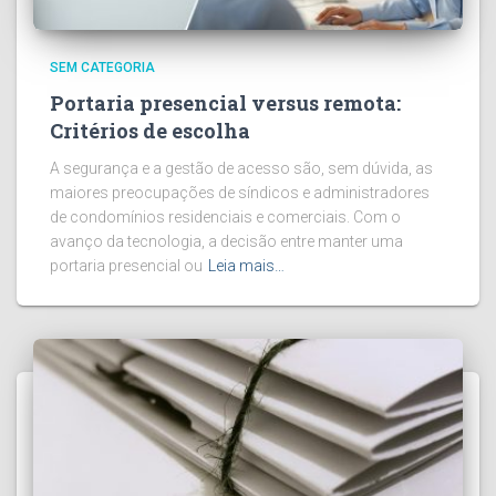
SEM CATEGORIA
Portaria presencial versus remota:
Critérios de escolha
A segurança e a gestão de acesso são, sem dúvida, as
maiores preocupações de síndicos e administradores
de condomínios residenciais e comerciais. Com o
avanço da tecnologia, a decisão entre manter uma
portaria presencial ou
Leia mais…