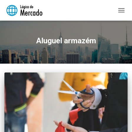
ALTER
NAVE
Aluguel armazém