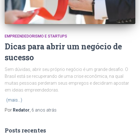
EMPREENDEDORISMO E STARTUPS
Dicas para abrir um negócio de
sucesso
Sem dúvidas, abrir seu próprio negócio é um grande desafio. O
Brasil está se recuperando de uma crise econômica, na qual
muitas pessoas perderam seus empregos e decidiram apostar
em ideias empreendedoras.
(mais…)
Por
Redator
,
6 anos
atrás
Posts recentes