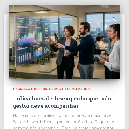
CARREIRA E DESENVOLVIMENTO PROFISSIONAL
Indicadores de desempenho que todo
gestor deve acompanhar
No cenário corporativo contemporâneo, a máxima de
William Edwards Deming nunca foi tão atual: “O que não
se mede, não se gerencia”. Para um gestor, navegar por