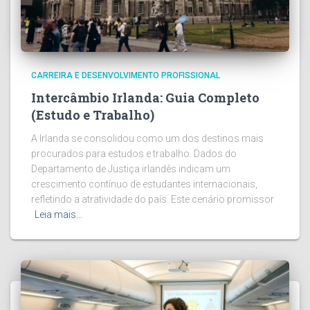
CARREIRA E DESENVOLVIMENTO PROFISSIONAL
Intercâmbio Irlanda: Guia Completo
(Estudo e Trabalho)
A Irlanda se consolidou como um dos destinos mais
procurados para estudos e trabalho. Dados do
Departamento de Justiça irlandês indicam um
crescimento contínuo de estudantes internacionais,
refletindo a atratividade do país. Este cenário promissor
Leia mais…