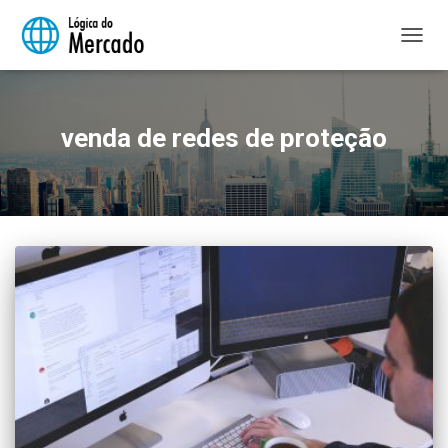
ALTER
NAVE
venda de redes de proteção