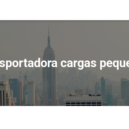
nsportadora cargas pequ