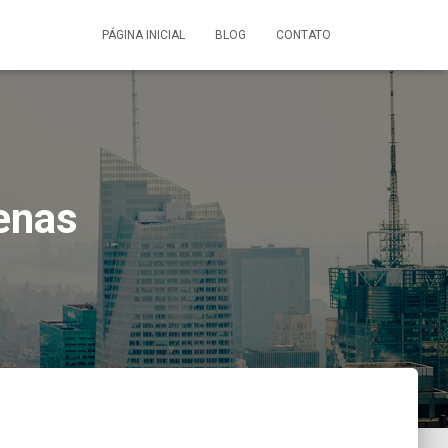
PÁGINA INICIAL
BLOG
CONTATO
enas