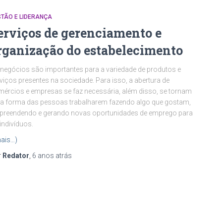
TÃO E LIDERANÇA
erviços de gerenciamento e
rganização do estabelecimento
negócios são importantes para a variedade de produtos e
viços presentes na sociedade. Para isso, a abertura de
ércios e empresas se faz necessária, além disso, se tornam
 forma das pessoas trabalharem fazendo algo que gostam,
preendendo e gerando novas oportunidades de emprego para
indivíduos.
ais…)
r
Redator
,
6 anos
atrás