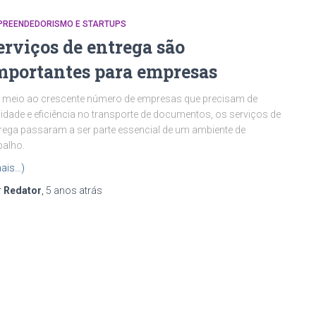
PREENDEDORISMO E STARTUPS
erviços de entrega são
mportantes para empresas
 meio ao crescente número de empresas que precisam de
lidade e eficiência no transporte de documentos, os serviços de
rega passaram a ser parte essencial de um ambiente de
balho.
ais…)
r
Redator
,
5 anos
atrás