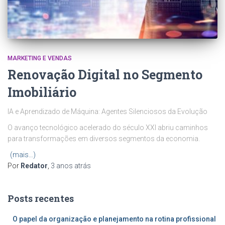
MARKETING E VENDAS
Renovação Digital no Segmento
Imobiliário
IA e Aprendizado de Máquina: Agentes Silenciosos da Evolução
O avanço tecnológico acelerado do século XXI abriu caminhos
para transformações em diversos segmentos da economia.
(mais…)
Por
Redator
,
3 anos
atrás
Posts recentes
O papel da organização e planejamento na rotina profissional