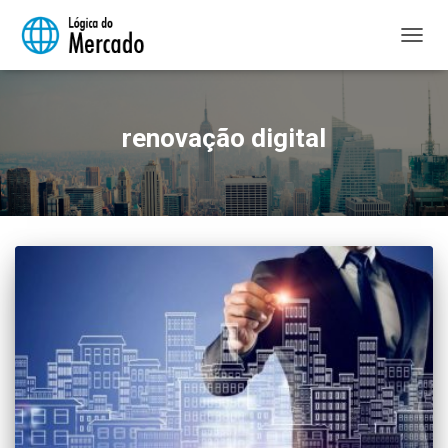
ALTER
NAVE
renovação digital