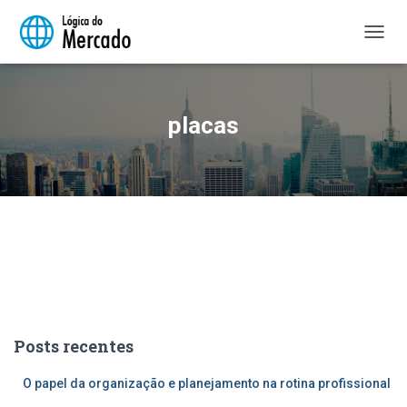
ALTER
NAVE
placas
Posts recentes
O papel da organização e planejamento na rotina profissional