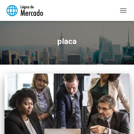
ALTER
NAVE
placa