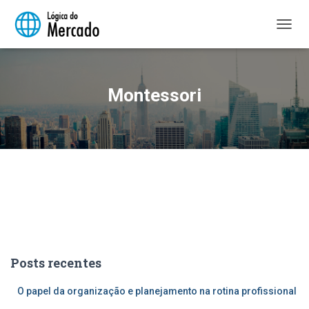
ALTER
NAVE
Montessori
Posts recentes
O papel da organização e planejamento na rotina profissional