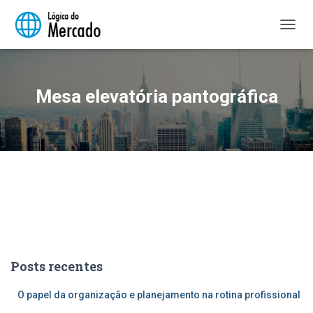
ALTER
NAVE
Mesa elevatória pantográfica
Posts recentes
O papel da organização e planejamento na rotina profissional