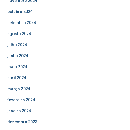
novembro 2024
outubro 2024
setembro 2024
agosto 2024
julho 2024
junho 2024
maio 2024
abril 2024
março 2024
fevereiro 2024
janeiro 2024
dezembro 2023