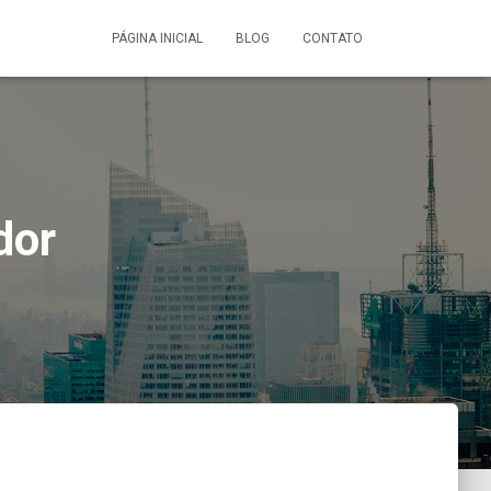
PÁGINA INICIAL
BLOG
CONTATO
dor