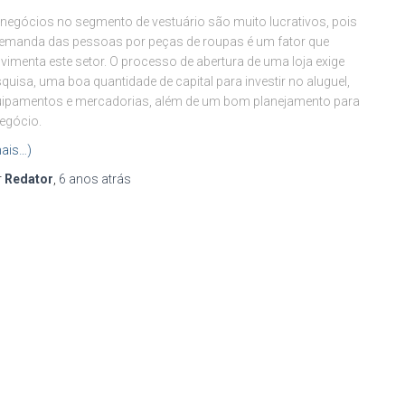
negócios no segmento de vestuário são muito lucrativos, pois
emanda das pessoas por peças de roupas é um fator que
imenta este setor. O processo de abertura de uma loja exige
quisa, uma boa quantidade de capital para investir no aluguel,
ipamentos e mercadorias, além de um bom planejamento para
egócio.
ais…)
r
Redator
,
6 anos
atrás