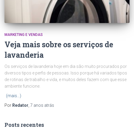
MARKETING E VENDAS
Veja mais sobre os serviços de
lavanderia
Os serviços de
lavanderia
hoje em dia são muito procurados por
diversos tipos e perfis de pessoas. Isso porque há variados tipos
de rotinas de trabalho e vida, e muitos deles fazem com que esse
ambiente funcione.
(mais…)
Por
Redator
,
7 anos
atrás
Posts recentes