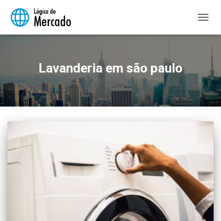
ALTER
NAVE
Lavanderia em são paulo