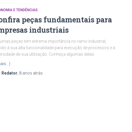
ONOMIA E TENDÊNCIAS
onfira peças fundamentais para
mpresas industriais
umas peças tem extrema importância no ramo industrial,
ido à sua alta funcionalidade para execução de processos e à
ersidade de sua utilização. Conheça algumas delas:
ais…)
r
Redator
,
8 anos
atrás