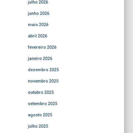
julho 2026
junho 2026
maio 2026
abril 2026
fevereiro 2026
janeiro 2026
dezembro 2025
novembro 2025
outubro 2025
setembro 2025
agosto 2025
julho 2025