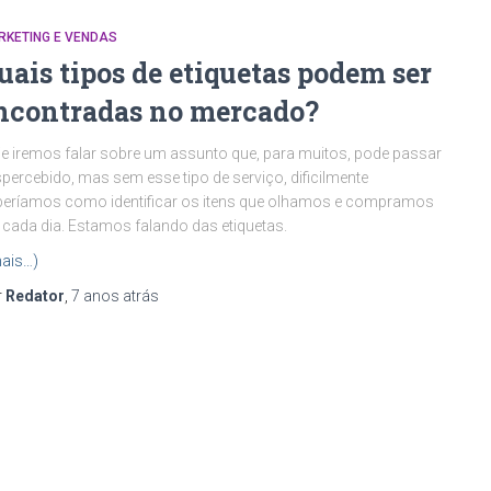
RKETING E VENDAS
uais tipos de etiquetas podem ser
ncontradas no mercado?
e iremos falar sobre um assunto que, para muitos, pode passar
percebido, mas sem esse tipo de serviço, dificilmente
eríamos como identificar os itens que olhamos e compramos
cada dia. Estamos falando das etiquetas.
ais…)
r
Redator
,
7 anos
atrás