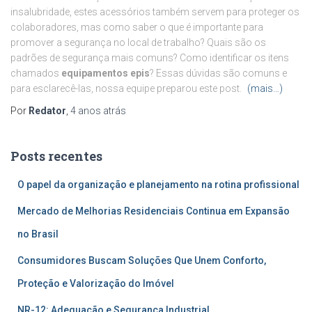
insalubridade, estes acessórios também servem para proteger os
colaboradores, mas como saber o que é importante para
promover a segurança no local de trabalho? Quais são os
padrões de segurança mais comuns? Como identificar os itens
chamados
equipamentos epis
? Essas dúvidas são comuns e
para esclarecê-las, nossa equipe preparou este post.
(mais…)
Por
Redator
,
4 anos
atrás
Posts recentes
O papel da organização e planejamento na rotina profissional
Mercado de Melhorias Residenciais Continua em Expansão
no Brasil
Consumidores Buscam Soluções Que Unem Conforto,
Proteção e Valorização do Imóvel
NR-12: Adequação e Segurança Industrial