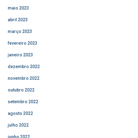
maio 2023
abril 2023
março 2023
fevereiro 2023
janeiro 2023
dezembro 2022
novembro 2022
outubro 2022
setembro 2022
agosto 2022
julho 2022
junho 2022