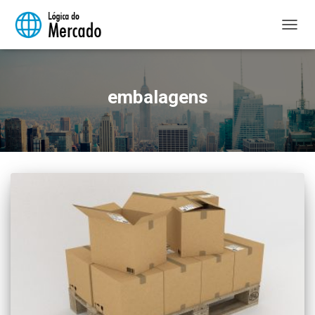
ALTER
NAVE
embalagens