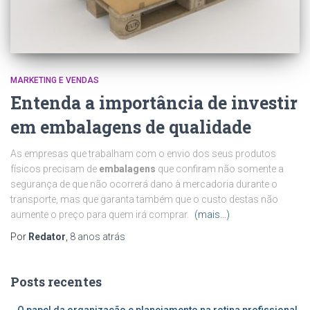
MARKETING E VENDAS
Entenda a importância de investir
em embalagens de qualidade
As empresas que trabalham com o envio dos seus produtos
físicos precisam de
embalagens
que confiram não somente a
segurança de que não ocorrerá dano à mercadoria durante o
transporte, mas que garanta também que o custo destas não
aumente o preço para quem irá comprar.
(mais…)
Por
Redator
,
8 anos
atrás
Posts recentes
O papel da organização e planejamento na rotina profissional