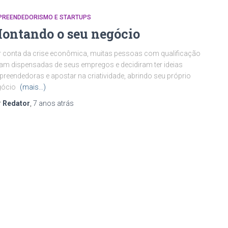
PREENDEDORISMO E STARTUPS
ontando o seu negócio
 conta da crise econômica, muitas pessoas com qualificação
am dispensadas de seus empregos e decidiram ter ideias
reendedoras e apostar na criatividade, abrindo seu próprio
gócio
(mais…)
r
Redator
,
7 anos
atrás