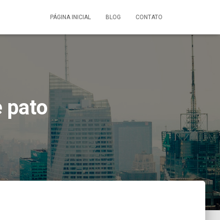
PÁGINA INICIAL
BLOG
CONTATO
 pato