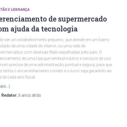
TÃO E LIDERANÇA
erenciamento de supermercado
om ajuda da tecnologia
e ser um estabelecimento pequeno, que atende em um bairro
stado de uma cidade do interior, ou uma rede de
ermercados com diversas filiais espalhadas pelo país. O
enciamento de uma loja que vende produtos e serviços de uso
um precisa de uma administração pontual e segura, para que
o tenha o encaminhamento correto e o lucro seja garantido ao
al de cada ano fiscal.
ais…)
r
Redator
,
6 anos
atrás