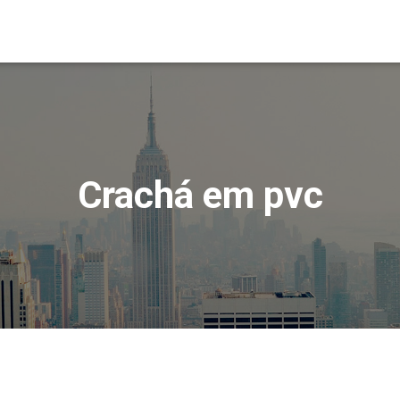
Crachá em pvc