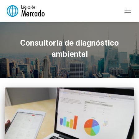
ALTER
NAVE
Consultoria de diagnóstico
ambiental