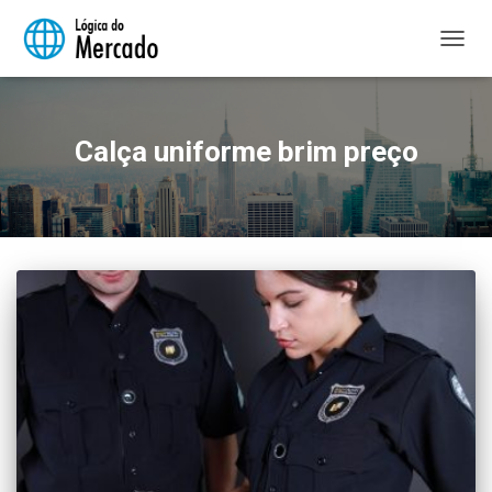
ALTER
NAVE
Calça uniforme brim preço