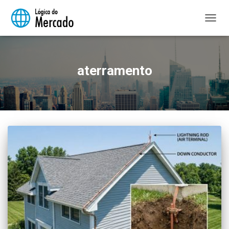
ALTER
NAVE
aterramento