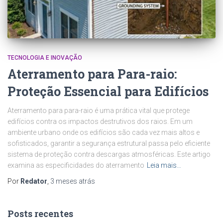
TECNOLOGIA E INOVAÇÃO
Aterramento para Para-raio:
Proteção Essencial para Edifícios
Aterramento para para-raio é uma prática vital que protege
edifícios contra os impactos destrutivos dos raios. Em um
ambiente urbano onde os edifícios são cada vez mais altos e
sofisticados, garantir a segurança estrutural passa pelo eficiente
sistema de proteção contra descargas atmosféricas. Este artigo
examina as especificidades do aterramento
Leia mais…
Por
Redator
,
3 meses
atrás
Posts recentes