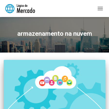
ALTER
NAVE
armazenamento na nuvem