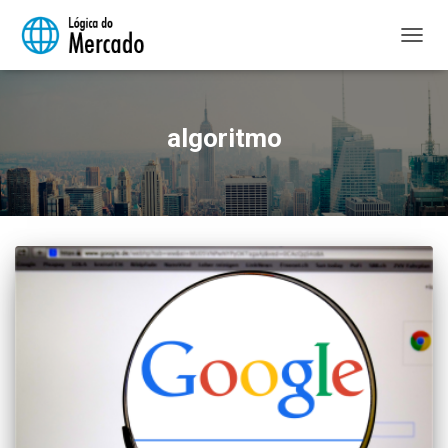
ALTER
NAVE
algoritmo