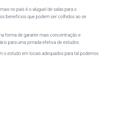
s no país é o aluguel de salas para o
sos benefícios que podem ser colhidos ao se
ma forma de garantir mais concentração e
ário para uma jornada efetiva de estudos.
om o estudo em locais adequados para tal podemos