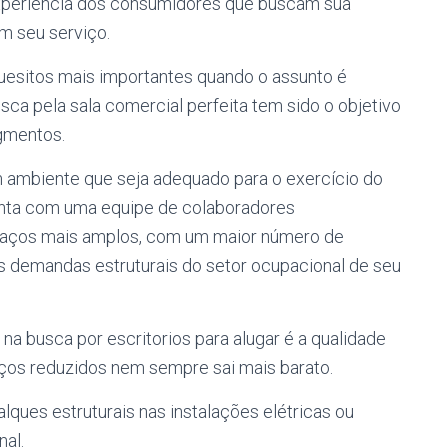
 experiência dos consumidores que buscam sua
m seu serviço.
uesitos mais importantes quando o assunto é
sca pela sala comercial
perfeita tem sido o objetivo
gmentos.
 ambiente que seja adequado para o exercício do
conta com uma equipe de colaboradores
spaços mais amplos, com um maior número de
s demandas estruturais do setor ocupacional de seu
na busca por escritorios para alugar
é a qualidade
eços reduzidos nem sempre sai mais barato.
lques estruturais nas instalações elétricas ou
nal.