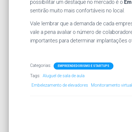
possibilitar um destaque no mercado é o
Em
sentirão muito mais confortáveis no local.
Vale lembrar que a demanda de cada empres
vale a pena avaliar o número de colaboradore
importantes para determinar implantações ot
Categorias:
EMPREENDEDORISMO E STARTUPS
Tags:
Aluguel de sala de aula
Embelezamento de elevadores
Monitoramento virtua