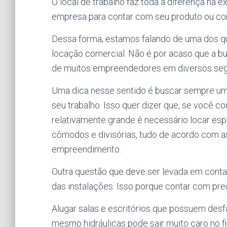
O local de trabalho faz toda a diferença na
empresa para contar com seu produto ou co
Dessa forma, estamos falando de uma dos q
locação comercial. Não é por acaso que a bu
de muitos empreendedores em diversos se
Uma dica nesse sentido é buscar sempre um
seu trabalho. Isso quer dizer que, se você 
relativamente grande é necessário locar e
cômodos e divisórias, tudo de acordo com a
empreendimento.
Outra questão que deve ser levada em conta 
das instalações. Isso porque contar com pr
Alugar salas e escritórios que possuem desfa
mesmo hidráulicas pode sair muito caro no fi