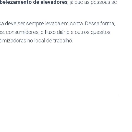
belezamento de elevadores
, já que as pessoas se
a deve ser sempre levada em conta. Dessa forma,
s, consumidores, o fluxo diário e outros quesitos
imizadoras no local de trabalho.
l