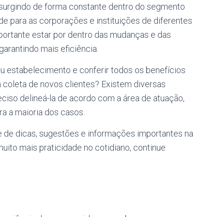
surgindo de forma constante dentro do segmento
de para as corporações e instituições de diferentes
portante estar por dentro das mudanças e das
arantindo mais eficiência.
seu estabelecimento e conferir todos os benefícios
coleta de novos clientes? Existem diversas
ciso delineá-la de acordo com a área de atuação,
a a maioria dos casos.
e de dicas, sugestões e informações importantes na
uito mais praticidade no cotidiano, continue