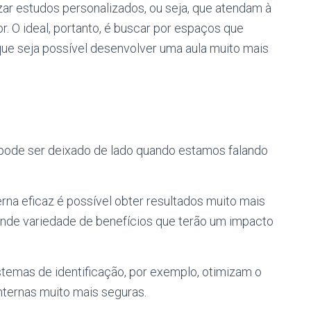
izar estudos personalizados, ou seja, que atendam à
 O ideal, portanto, é buscar por espaços que
que seja possível desenvolver uma aula muito mais
 pode ser deixado de lado quando estamos falando
erna eficaz é possível obter resultados muito mais
ande variedade de benefícios que terão um impacto
stemas de identificação, por exemplo, otimizam o
nternas muito mais seguras.