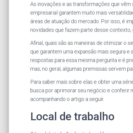
As inovações e as transformações que vêm 
empresarial garantem muito mais versatilida
áreas de atuação do mercado. Por isso, é im
novidades que fazem parte desse contexto, g
Afinal, quais são as maneiras de otimizar o 
que garantem uma expansão mais segura e a 
respostas para essa mesma pergunta e é pre
mas, no geral, algumas premissas servem par
Para saber mais sobre elas e obter uma séri
busca por aprimorar seu negócio e conferir m
acompanhando o artigo a seguir.
Local de trabalho