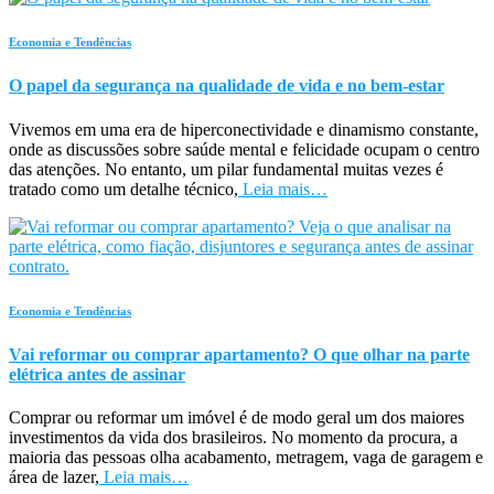
Economia e Tendências
O papel da segurança na qualidade de vida e no bem-estar
Vivemos em uma era de hiperconectividade e dinamismo constante,
onde as discussões sobre saúde mental e felicidade ocupam o centro
das atenções. No entanto, um pilar fundamental muitas vezes é
tratado como um detalhe técnico,
Leia mais…
Economia e Tendências
Vai reformar ou comprar apartamento? O que olhar na parte
elétrica antes de assinar
Comprar ou reformar um imóvel é de modo geral um dos maiores
investimentos da vida dos brasileiros. No momento da procura, a
maioria das pessoas olha acabamento, metragem, vaga de garagem e
área de lazer,
Leia mais…