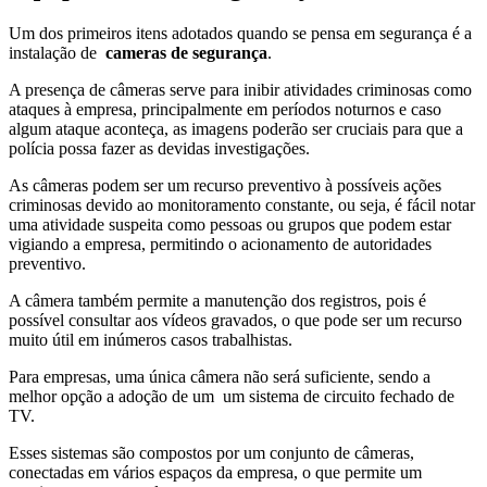
Um dos primeiros itens adotados quando se pensa em segurança é a
instalação de
cameras de segurança
.
A presença de câmeras serve para inibir atividades criminosas como
ataques à empresa, principalmente em períodos noturnos e caso
algum ataque aconteça, as imagens poderão ser cruciais para que a
polícia possa fazer as devidas investigações.
As câmeras podem ser um recurso preventivo à possíveis ações
criminosas devido ao monitoramento constante, ou seja, é fácil notar
uma atividade suspeita como pessoas ou grupos que podem estar
vigiando a empresa, permitindo o acionamento de autoridades
preventivo.
A câmera também permite a manutenção dos registros, pois é
possível consultar aos vídeos gravados, o que pode ser um recurso
muito útil em inúmeros casos trabalhistas.
Para empresas, uma única câmera não será suficiente, sendo a
melhor opção a adoção de um um sistema de circuito fechado de
TV.
Esses sistemas são compostos por um conjunto de câmeras,
conectadas em vários espaços da empresa, o que permite um