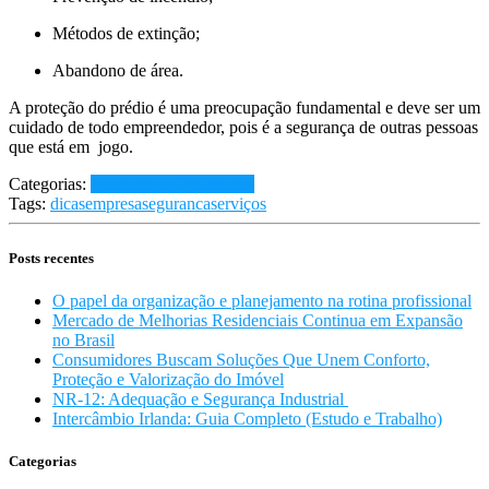
Métodos de extinção;
Abandono de área.
A proteção do prédio é uma preocupação fundamental e deve ser um
cuidado de todo empreendedor, pois é a segurança de outras pessoas
que está em jogo.
Categorias:
Economia e Tendências
Tags:
dicas
empresa
seguranca
serviços
Posts recentes
O papel da organização e planejamento na rotina profissional
Mercado de Melhorias Residenciais Continua em Expansão
no Brasil
Consumidores Buscam Soluções Que Unem Conforto,
Proteção e Valorização do Imóvel
NR-12: Adequação e Segurança Industrial
Intercâmbio Irlanda: Guia Completo (Estudo e Trabalho)
Categorias