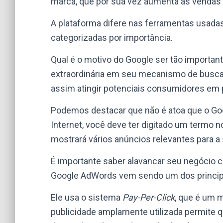
marca, que por sua vez aumenta as vendas
A plataforma difere nas ferramentas usadas 
categorizadas por importância.
Qual é o motivo do Google ser tão importa
extraordinária em seu mecanismo de busca
assim atingir potenciais consumidores em p
Podemos destacar que não é atoa que o Goo
Internet, você deve ter digitado um termo 
mostrará vários anúncios relevantes para a
É importante saber alavancar seu negócio c
Google AdWords vem sendo um dos principa
Ele usa o sistema
Pay-Per-Click
, que é um 
publicidade amplamente utilizada permite