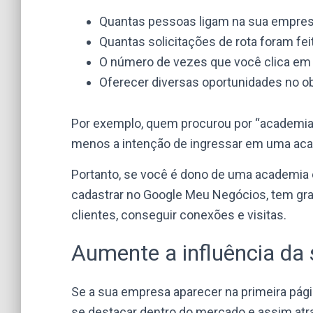
Quantas pessoas ligam na sua empres
Quantas solicitações de rota foram fe
O número de vezes que você clica em u
Oferecer diversas oportunidades no ob
Por exemplo, quem procurou por “academias 
menos a intenção de ingressar em uma acad
Portanto, se você é dono de uma academia em
cadastrar no Google Meu Negócios, tem gra
clientes, conseguir conexões e visitas.
Aumente a influência da
Se a sua empresa aparecer na primeira pág
se destacar dentro do mercado e assim atra