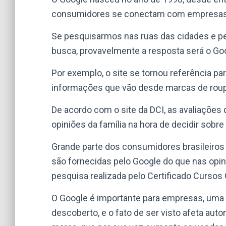
consumidores se conectam com empresas e
Se pesquisarmos nas ruas das cidades e 
busca, provavelmente a resposta será o Go
Por exemplo, o site se tornou referência p
informações que vão desde marcas de roup
De acordo com o site da DCI, as avaliações
opiniões da família na hora de decidir sob
Grande parte dos consumidores brasileiros
são fornecidas pelo Google do que nas opin
pesquisa realizada pelo Certificado Cursos 
O Google é importante para empresas, uma d
descoberto, e o fato de ser visto afeta aut