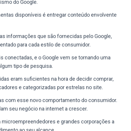
nismo do Google.
mentas disponíveis é entregar conteúdo envolvente
m as informações que são fornecidas pelo Google,
entado para cada estilo de consumidor.
is conectadas, e o Google vem se tornando uma
lgum tipo de pesquisa.
das eram suficientes na hora de decidir comprar,
adores e categorizadas por estrelas no site.
tas com esse novo comportamento do consumidor.
m seu negócio na internet a crescer.
da microempreendedores e grandes corporações a
dimento ao seu alcance.