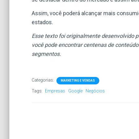
Assim, você poderá alcançar mais consumid
estados.
Esse texto foi originalmente desenvolvido 
você pode encontrar centenas de conteúdos
segmentos.
Categorias:
MARKETING E VENDAS
Tags:
Empresas
Google
Negócios