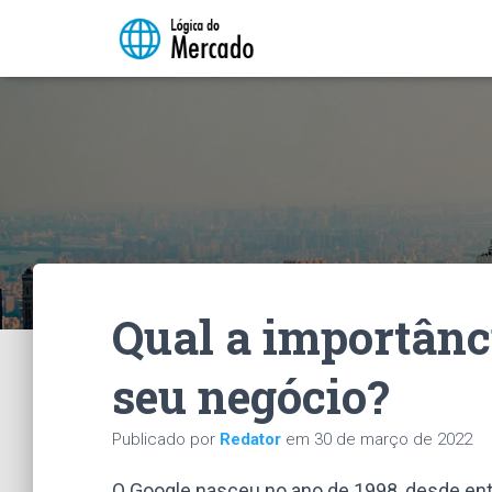
Qual a importânc
seu negócio?
Publicado por
Redator
em
30 de março de 2022
O Google nasceu no ano de 1998, desde en