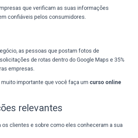
mpresas que verificam as suas informações
em confiáveis ​​pelos consumidores.
egócio, as pessoas que postam fotos de
olicitações de rotas dentro do Google Maps e 35%
ras empresas.
é muito importante que você faça um
curso online
ções relevantes
 os clientes e sobre como eles conheceram a sua