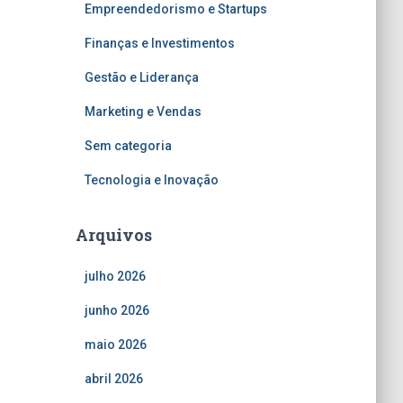
Empreendedorismo e Startups
Finanças e Investimentos
Gestão e Liderança
Marketing e Vendas
Sem categoria
Tecnologia e Inovação
Arquivos
julho 2026
junho 2026
maio 2026
abril 2026