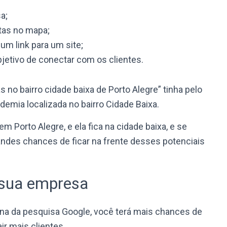
a;
itas no mapa;
m link para um site;
jetivo de conectar com os clientes.
no bairro cidade baixa de Porto Alegre” tinha pelo
emia localizada no bairro Cidade Baixa.
 Porto Alegre, e ela fica na cidade baixa, e se
ndes chances de ficar na frente desses potenciais
 sua empresa
ina da pesquisa Google, você terá mais chances de
ir mais clientes