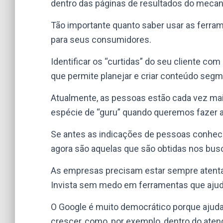
dentro das páginas de resultados do meca
Tão importante quanto saber usar as ferra
para seus consumidores.
Identificar os “curtidas” do seu cliente co
que permite planejar e criar conteúdo segm
Atualmente, as pessoas estão cada vez ma
espécie de “guru” quando queremos fazer a
Se antes as indicações de pessoas conheci
agora são aquelas que são obtidas nos busc
As empresas precisam estar sempre aten
Invista sem medo em ferramentas que ajuda
O Google é muito democrático porque aju
crescer, como, por exemplo, dentro do aten