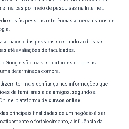
 marcas por meio de pesquisas na Internet.
pedirmos às pessoas referências a mecanismos de
ogle.
ara a maioria das pessoas no mundo ao buscar
as até avaliações de faculdades.
 do Google são mais importantes do que as
re uma determinada compra.
 dizem ter mais confiança nas informações que
iões de familiares e de amigos, segundo a
Online, plataforma de
cursos online
.
as principais finalidades de um negócio é ser
omaticamente o fortalecimento, a influência da