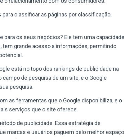
 e o relacionamento com os consumidores.
para classificar as páginas por classificação,
nte para os seus negócios? Ele tem uma capacidade
, tem grande acesso a informações, permitindo
otencial.
gle está no topo dos rankings de publicidade na
no campo de pesquisa de um site, e o Google
 sua pesquisa.
om as ferramentas que o Google disponibiliza, e o
is serviços que o site oferece.
método de publicidade. Essa estratégia de
 que marcas e usuários paguem pelo melhor espaço