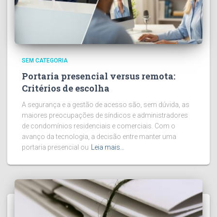
SEM CATEGORIA
Portaria presencial versus remota:
Critérios de escolha
A segurança e a gestão de acesso são, sem dúvida, as
maiores preocupações de síndicos e administradores
de condomínios residenciais e comerciais. Com o
avanço da tecnologia, a decisão entre manter uma
portaria presencial ou
Leia mais…