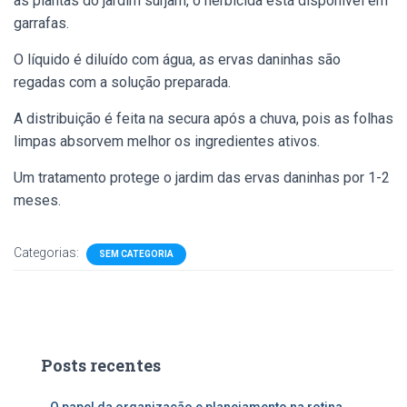
as plantas do jardim surjam, o herbicida está disponível em
garrafas.
O líquido é diluído com água, as ervas daninhas são
regadas com a solução preparada.
A distribuição é feita na secura após a chuva, pois as folhas
limpas absorvem melhor os ingredientes ativos.
Um tratamento protege o jardim das ervas daninhas por 1-2
meses.
Categorias:
SEM CATEGORIA
Posts recentes