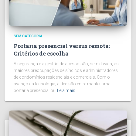
SEM CATEGORIA
Portaria presencial versus remota:
Critérios de escolha
A segurança e a gestão de acesso são, sem dúvida, as
maiores preocupações de síndicos e administradores
de condomínios residenciais e comerciais. Com o
avanço da tecnologia, a decisão entre manter uma
portaria presencial ou
Leia mais…