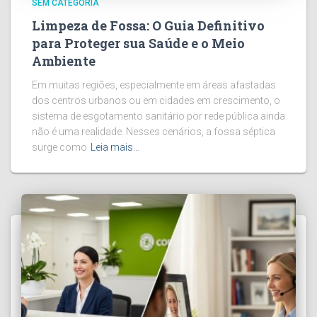
SEM CATEGORIA
Limpeza de Fossa: O Guia Definitivo
para Proteger sua Saúde e o Meio
Ambiente
Em muitas regiões, especialmente em áreas afastadas
dos centros urbanos ou em cidades em crescimento, o
sistema de esgotamento sanitário por rede pública ainda
não é uma realidade. Nesses cenários, a fossa séptica
surge como
Leia mais…