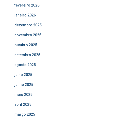
fevereiro 2026
janeiro 2026
dezembro 2025
novembro 2025
outubro 2025
setembro 2025
agosto 2025
julho 2025
junho 2025
maio 2025
abril 2025
março 2025