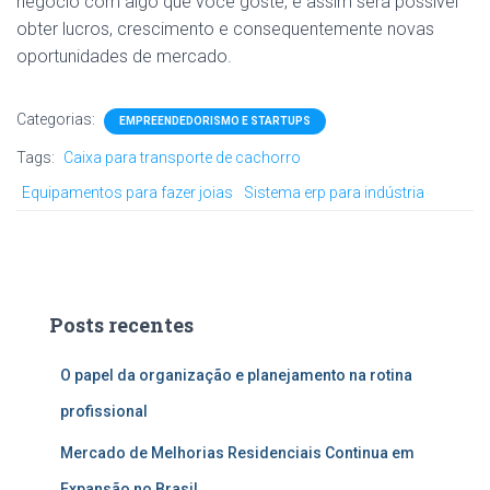
negócio com algo que você goste, e assim será possível
obter lucros, crescimento e consequentemente novas
oportunidades de mercado.
Categorias:
EMPREENDEDORISMO E STARTUPS
Tags:
Caixa para transporte de cachorro
Equipamentos para fazer joias
Sistema erp para indústria
Posts recentes
O papel da organização e planejamento na rotina
profissional
Mercado de Melhorias Residenciais Continua em
Expansão no Brasil