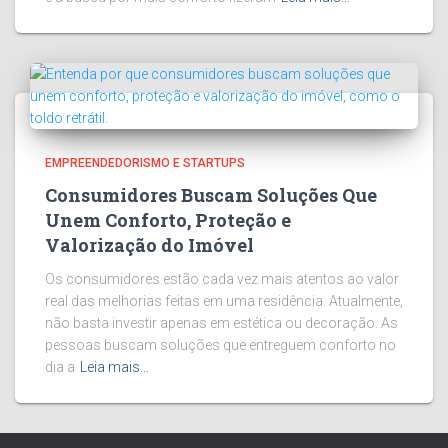
EMPREENDEDORISMO E STARTUPS
Consumidores Buscam Soluções Que
Unem Conforto, Proteção e
Valorização do Imóvel
Os consumidores estão cada vez mais atentos ao valor
real das melhorias feitas em uma residência. Atualmente,
não basta investir apenas em estética ou decoração. As
pessoas buscam soluções que entreguem conforto no
dia a
Leia mais…