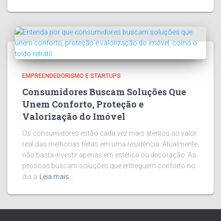
EMPREENDEDORISMO E STARTUPS
Consumidores Buscam Soluções Que
Unem Conforto, Proteção e
Valorização do Imóvel
Os consumidores estão cada vez mais atentos ao valor
real das melhorias feitas em uma residência. Atualmente,
não basta investir apenas em estética ou decoração. As
pessoas buscam soluções que entreguem conforto no
dia a
Leia mais…