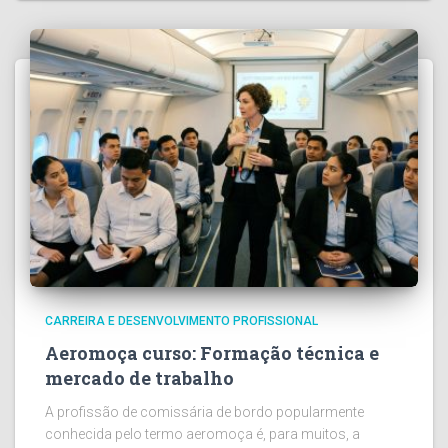
CARREIRA E DESENVOLVIMENTO PROFISSIONAL
Aeromoça curso: Formação técnica e
mercado de trabalho
A profissão de comissária de bordo popularmente
conhecida pelo termo aeromoça é, para muitos, a