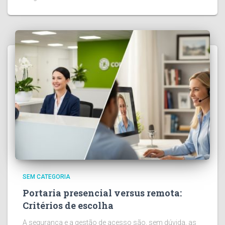
SEM CATEGORIA
Portaria presencial versus remota:
Critérios de escolha
A segurança e a gestão de acesso são, sem dúvida, as