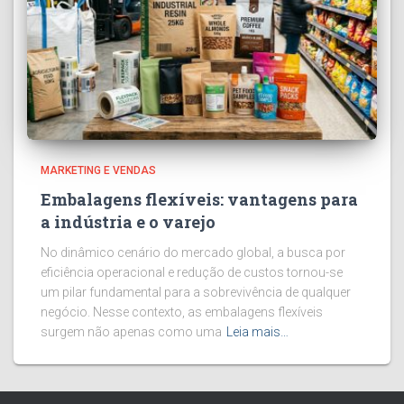
MARKETING E VENDAS
Embalagens flexíveis: vantagens para
a indústria e o varejo
No dinâmico cenário do mercado global, a busca por
eficiência operacional e redução de custos tornou-se
um pilar fundamental para a sobrevivência de qualquer
negócio. Nesse contexto, as embalagens flexíveis
surgem não apenas como uma
Leia mais…