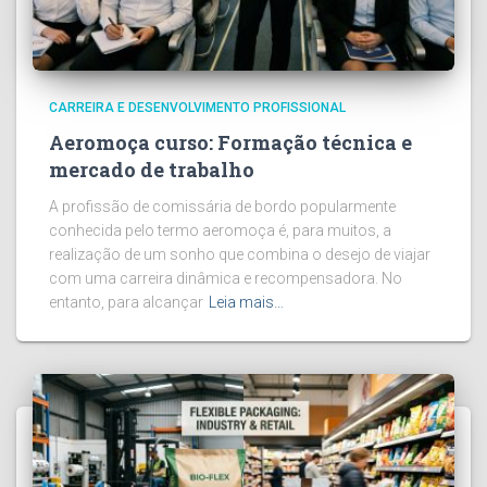
CARREIRA E DESENVOLVIMENTO PROFISSIONAL
Aeromoça curso: Formação técnica e
mercado de trabalho
A profissão de comissária de bordo popularmente
conhecida pelo termo aeromoça é, para muitos, a
realização de um sonho que combina o desejo de viajar
com uma carreira dinâmica e recompensadora. No
entanto, para alcançar
Leia mais…