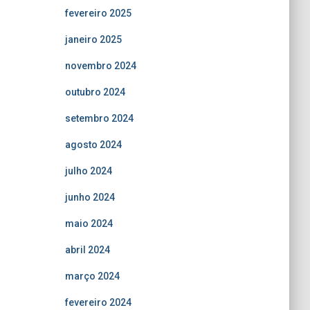
fevereiro 2025
janeiro 2025
novembro 2024
outubro 2024
setembro 2024
agosto 2024
julho 2024
junho 2024
maio 2024
abril 2024
março 2024
fevereiro 2024