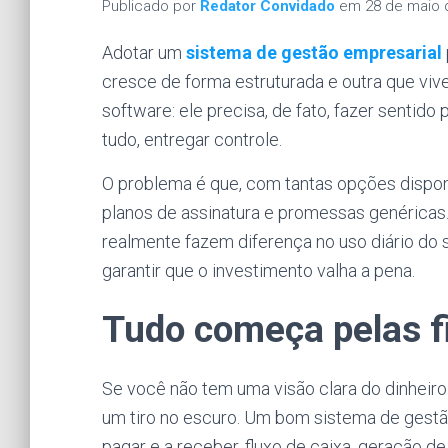
Publicado por
Redator Convidado
em
28 de maio 
Adotar um
sistema de gestão empresarial
cresce de forma estruturada e outra que viv
software: ele precisa, de fato, fazer sentido p
tudo, entregar controle.
O problema é que, com tantas opções dispon
planos de assinatura e promessas genéricas.
realmente fazem diferença no uso diário do
garantir que o investimento valha a pena.
Tudo começa pelas f
Se você não tem uma visão clara do dinheiro 
um tiro no escuro. Um bom sistema de ges
pagar e a receber, fluxo de caixa, geração de