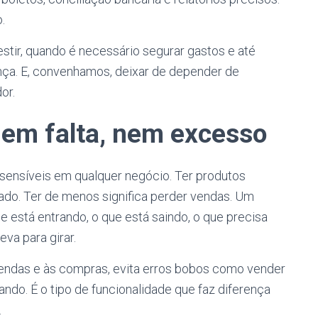
.
stir, quando é necessário segurar gastos e até
ça. E, convenhamos, deixar de depender de
or.
nem falta, nem excesso
ensíveis em qualquer negócio. Ter produtos
ado. Ter de menos significa perder vendas. Um
 está entrando, o que está saindo, o que precisa
va para girar.
vendas e às compras, evita erros bobos como vender
ndo. É o tipo de funcionalidade que faz diferença
.