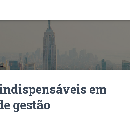
 indispensáveis em
e gestão