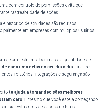
tema com controle de permissões evita que
ante rastreabilidade de ações.
a e histórico de atividades são recursos
ncipalmente em empresas com múltiplos usuários.
um de um realmente bom não é a quantidade de
a de cada uma delas no seu dia a dia
. Finanças,
lientes, relatórios, integrações e segurança são
certo
te ajuda a tomar decisões melhores,
custam caro
. E mesmo que você esteja começando
 início evita dores de cabeça no futuro.