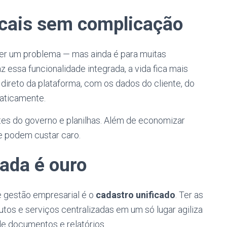
scais sem complicação
 ser um problema — mas ainda é para muitas
 essa funcionalidade integrada, a vida fica mais
ireto da plataforma, com os dados do cliente, do
aticamente.
ites do governo e planilhas. Além de economizar
ue podem custar caro.
ada é ouro
 gestão empresarial é o
cadastro unificado
. Ter as
tos e serviços centralizadas em um só lugar agiliza
e documentos e relatórios.