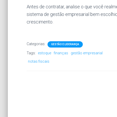
Antes de contratar, analise o que você realm
sistema de gestão empresarial bem escolhid
crescimento.
Categorias:
GESTÃO E LIDERANÇA
Tags:
estoque
finanças
gestão empresarial
notas fiscais