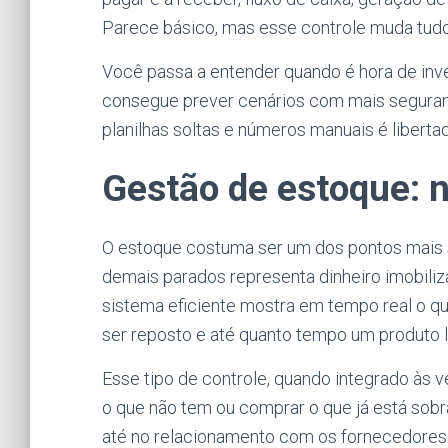
Parece básico, mas esse controle muda tudo
Você passa a entender quando é hora de inve
consegue prever cenários com mais seguran
planilhas soltas e números manuais é libertad
Gestão de estoque: 
O estoque costuma ser um dos pontos mais s
demais parados representa dinheiro imobiliz
sistema eficiente mostra em tempo real o que
ser reposto e até quanto tempo um produto le
Esse tipo de controle, quando integrado às 
o que não tem ou comprar o que já está sobra
até no relacionamento com os fornecedores