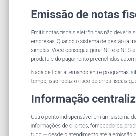
Emissão de notas fi
Emitir notas fiscais eletrônicas não deveria
empresas. Quando o sistema de gestão já traz
simples. Você consegue gerar NF-e e NFS-e d
produto e do pagamento preenchidos autom
Nada de ficar alternando entre programas, s
tempo, isso reduz o risco de erros fiscais q
Informação centraliz
Outro ponto indispensável em um sistema de
informações de clientes, fornecedores, produ
tudo — desde o atendimento até a emissão d