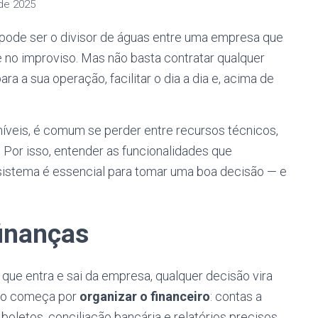
de 2025
pode ser o divisor de águas entre uma empresa que
e no improviso. Mas não basta contratar qualquer
ara a sua operação, facilitar o dia a dia e, acima de
íveis, é comum se perder entre recursos técnicos,
 Por isso, entender as funcionalidades que
 sistema é essencial para tomar uma boa decisão — e
inanças
que entra e sai da empresa, qualquer decisão vira
tão começa por
organizar o financeiro
: contas a
 boletos, conciliação bancária e relatórios precisos.