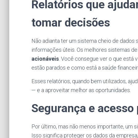
Relatórios que ajud
tomar decisões
Não adianta ter um sistema cheio de dados
informações úteis. Os melhores sistemas d
acionáveis
. Você consegue ver o que está 
estão parados e como está a saúde financei
Esses relatórios, quando bem utilizados, aj
— e a aproveitar melhor as oportunidades.
Segurança e acesso p
Por último, mas não menos importante, um s
Isso significa proteger os dados da empres