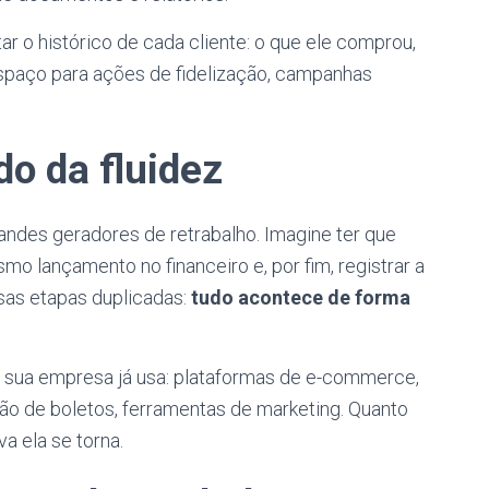
r o histórico de cada cliente: o que ele comprou,
spaço para ações de fidelização, campanhas
do da fluidez
andes geradores de retrabalho. Imagine ter que
o lançamento no financeiro e, por fim, registrar a
sas etapas duplicadas:
tudo acontece de forma
 sua empresa já usa: plataformas de e-commerce,
o de boletos, ferramentas de marketing. Quanto
a ela se torna.