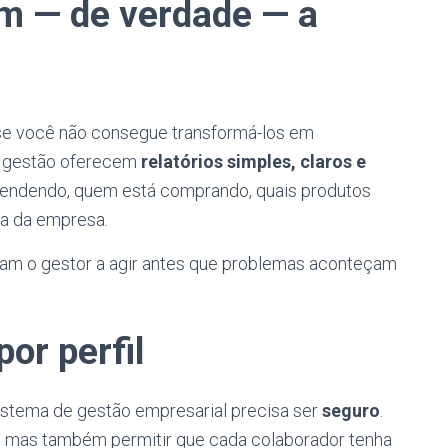
am — de verdade — a
 se você não consegue transformá-los em
e gestão oferecem
relatórios simples, claros e
vendendo, quem está comprando, quais produtos
ra da empresa.
udam o gestor a agir antes que problemas aconteçam
or perfil
istema de gestão empresarial precisa ser
seguro
.
a, mas também permitir que cada colaborador tenha