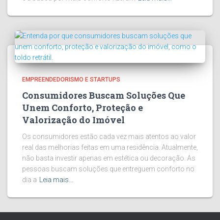
EMPREENDEDORISMO E STARTUPS
Consumidores Buscam Soluções Que
Unem Conforto, Proteção e
Valorização do Imóvel
Os consumidores estão cada vez mais atentos ao valor
real das melhorias feitas em uma residência. Atualmente,
não basta investir apenas em estética ou decoração. As
pessoas buscam soluções que entreguem conforto no
dia a
Leia mais…