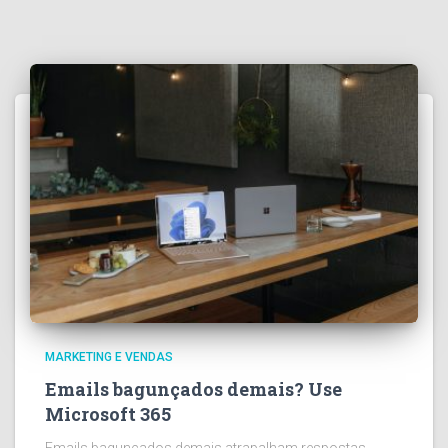
MARKETING E VENDAS
Emails bagunçados demais? Use
Microsoft 365
Emails bagunçados demais atrapalham respostas,