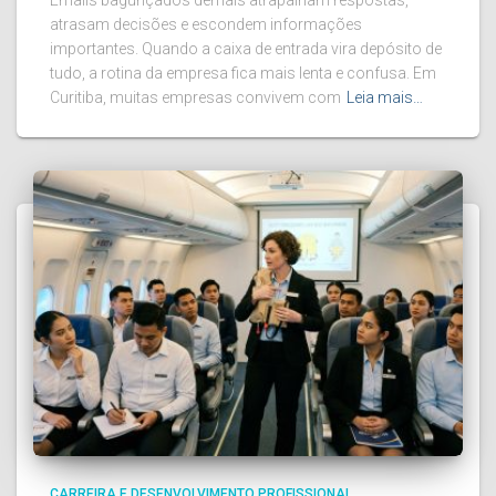
atrasam decisões e escondem informações
importantes. Quando a caixa de entrada vira depósito de
tudo, a rotina da empresa fica mais lenta e confusa. Em
Curitiba, muitas empresas convivem com
Leia mais…
CARREIRA E DESENVOLVIMENTO PROFISSIONAL