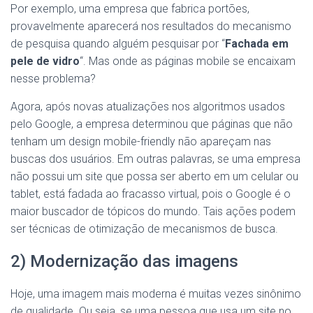
Por exemplo, uma empresa que fabrica portões,
provavelmente aparecerá nos resultados do mecanismo
de pesquisa quando alguém pesquisar por “
Fachada em
pele de vidro
“. Mas onde as páginas mobile se encaixam
nesse problema?
Agora, após novas atualizações nos algoritmos usados ​​
pelo Google, a empresa determinou que páginas que não
tenham um design mobile-friendly não apareçam nas
buscas dos usuários. Em outras palavras, se uma empresa
não possui um site que possa ser aberto em um celular ou
tablet, está fadada ao fracasso virtual, pois o Google é o
maior buscador de tópicos do mundo. Tais ações podem
ser técnicas de otimização de mecanismos de busca.
2) Modernização das imagens
Hoje, uma imagem mais moderna é muitas vezes sinônimo
de qualidade. Ou seja, se uma pessoa que usa um site no