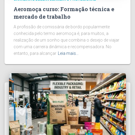
Aeromoça curso: Formação técnica e
mercado de trabalho
A profissão de comissária de bordo popularmente
conhecida pelo termo aeromoça é, para muitos, a
realização de um sonho que combina o desejo de viajar
com uma carreira dinâmica e recompensadora. No
entanto, para alcançar
Leia mais…